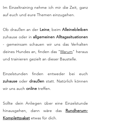
Im Einzeltraining nehme ich mir die Zeit, ganz
auf euch und eure Themen einzugehen.
Ob draußen an der
Leine
, beim
Alleinebleiben
zuhause oder in
allgemeinen Alltagssituationen
- gemeinsam schauen wir uns das Verhalten
deines Hundes an, finden das "
Warum
" heraus
und trainieren gezielt an dieser Baustelle.
Einzelstunden finden entweder bei euch
zuhause
oder
draußen
statt. Natürlich können
wir uns auch
online
treffen.​
Sollte dein Anliegen über eine Einzelstunde
hinausgehen, dann wäre das
Rundherum-
Komplettpaket
etwas für dich.