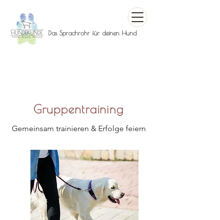
Das Sprachrohr für deinen Hund
Gruppentraining
Gemeinsam trainieren & Erfolge feiern