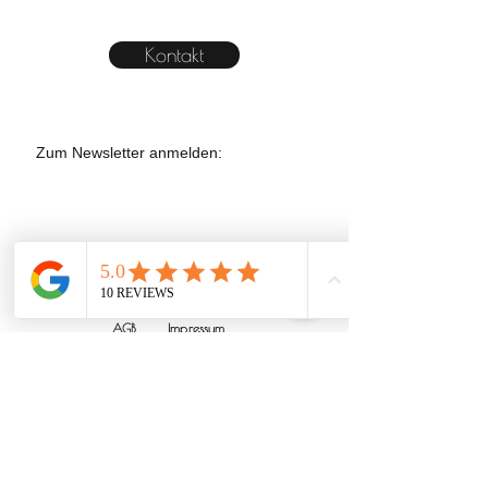
Kontakt
Zum Newsletter anmelden:
AGB
Impressum
Datenschutz
©
2020 - 2026
.
Alle Rechte
vorbehalten.
Du bist auf der Suche nach einer Hundeschule