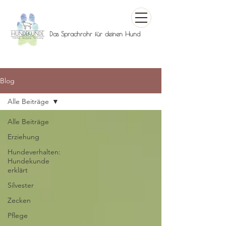
Das Sprachrohr für deinen Hund
Blog
Alle Beiträge
Alle Beiträge
Erziehung
Hundeverhalten:
Hundekunde
erklärt
Silvester
Zecken
Pflege