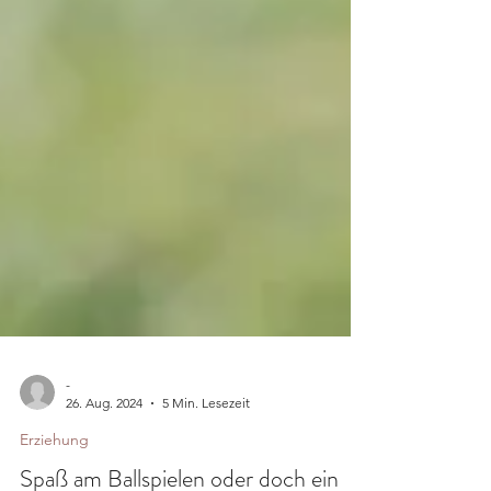
-
26. Aug. 2024
5 Min. Lesezeit
Erziehung