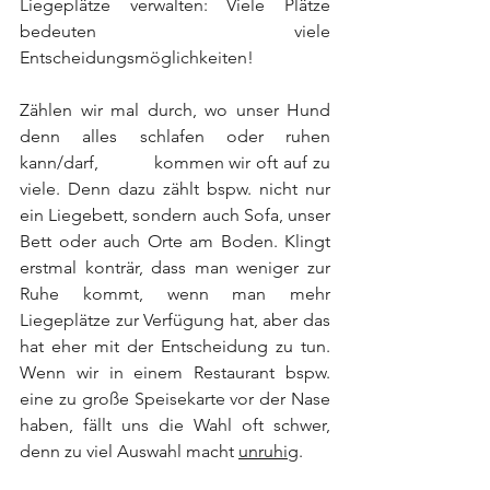
Liegeplätze verwalten: Viele Plätze 
bedeuten viele 
Entscheidungsmöglichkeiten!
Zählen wir mal durch, wo unser Hund 
denn alles schlafen oder ruhen 
kann/darf, 		kommen wir oft auf zu 
viele. Denn dazu zählt bspw. nicht nur 
ein Liegebett, sondern auch Sofa, unser 
Bett oder auch Orte am Boden. Klingt 
erstmal konträr, dass man weniger zur 
Ruhe kommt, wenn man mehr 
Liegeplätze zur Verfügung hat, aber das 
hat eher mit der Entscheidung zu tun. 
Wenn wir in einem Restaurant bspw. 
eine zu große Speisekarte vor der Nase 
haben, fällt uns die Wahl oft schwer, 
denn zu viel Auswahl macht 
unruhig
.