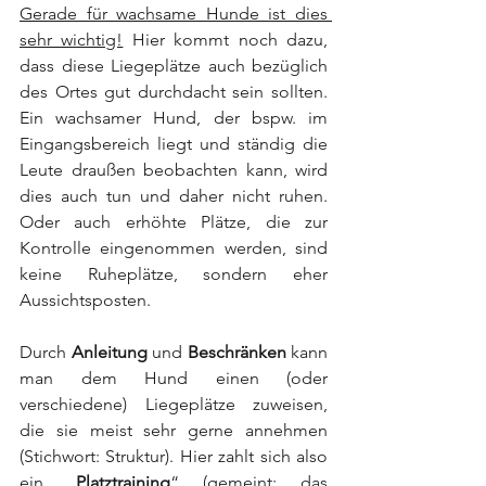
Gerade für wachsame Hunde ist dies 
sehr wichtig!
 Hier kommt noch dazu, 
dass diese Liegeplätze auch bezüglich 
des Ortes gut durchdacht sein sollten. 
Ein wachsamer Hund, der bspw. im 
Eingangsbereich liegt und ständig die 
Leute draußen beobachten kann, wird 
dies auch tun und daher nicht ruhen. 
Oder auch erhöhte Plätze, die zur 
Kontrolle eingenommen werden, sind 
keine Ruheplätze, sondern eher 
Aussichtsposten.
Durch 
Anleitung 
und 
Beschränken 
kann 
man dem Hund einen (oder 
verschiedene) Liegeplätze zuweisen, 
die sie meist sehr gerne annehmen 
(Stichwort: Struktur). Hier zahlt sich also 
ein „
Platztraining
“ (gemeint: das 