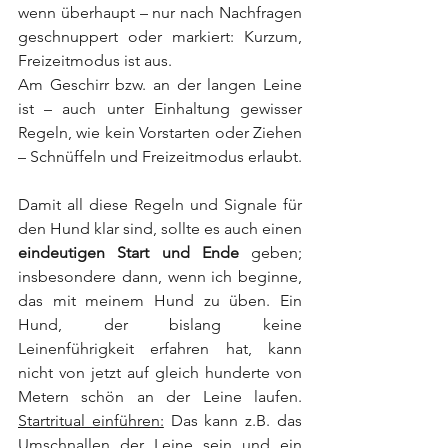
wenn überhaupt – nur nach Nachfragen 
geschnuppert oder markiert: Kurzum, 
Freizeitmodus ist aus.
Am Geschirr bzw. an der langen Leine 
ist – auch unter Einhaltung gewisser 
Regeln, wie kein Vorstarten oder Ziehen 
– Schnüffeln und Freizeitmodus erlaubt.
Damit all diese Regeln und Signale für 
den Hund klar sind, sollte es auch einen 
eindeutigen Start und Ende
 geben; 
insbesondere dann, wenn ich beginne, 
das mit meinem Hund zu üben. Ein 
Hund, der bislang keine 
Leinenführigkeit erfahren hat, kann 
nicht von jetzt auf gleich hunderte von 
Metern schön an der Leine laufen. 
Startritual einführen:
 Das kann z.B. das 
Umschnallen der Leine sein und ein 