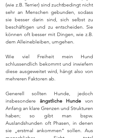
(wie z.B. Terrier) sind zuchtbedingt nicht 
sehr an Menschen gebunden, sodass 
sie besser darin sind, sich selbst zu 
beschäftigen und zu entscheiden. Sie 
können oft besser mit Dingen, wie z.B. 
dem Alleinebleiben, umgehen.
Wie viel Freiheit mein Hund 
schlussendlich bekommt und inwiefern 
diese ausgeweitet wird, hängt also von 
mehreren Faktoren ab.
Generell sollten Hunde, jedoch 
insbesondere 
ängstliche Hunde 
von 
Anfang an klare Grenzen und Strukturen 
haben; so gibt man bspw. 
Auslandshunden oft Phasen, in denen 
sie „erstmal ankommen“ sollen. Aus 
menschlicher Sicht total 