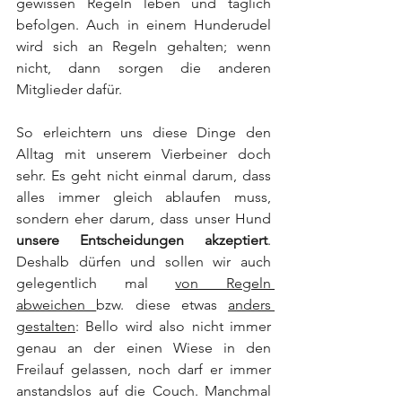
gewissen Regeln leben und täglich 
befolgen. Auch in einem Hunderudel 
wird sich an Regeln gehalten; wenn 
nicht, dann sorgen die anderen 
Mitglieder dafür.
So erleichtern uns diese Dinge den 
Alltag mit unserem Vierbeiner doch 
sehr. Es geht nicht einmal darum, dass 
alles immer gleich ablaufen muss, 
sondern eher darum, dass unser Hund 
unsere Entscheidungen akzeptiert
. 
Deshalb dürfen und sollen wir auch 
gelegentlich mal 
von Regeln 
abweichen 
bzw. diese etwas 
anders 
gestalten
: Bello wird also nicht immer 
genau an der einen Wiese in den 
Freilauf gelassen, noch darf er immer 
anstandslos auf die Couch. Manchmal 