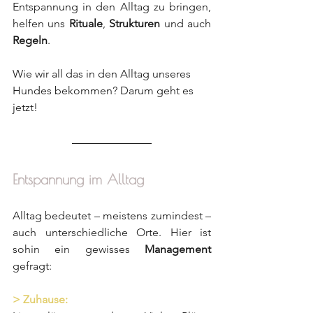
Entspannung in den Alltag zu bringen, 
helfen uns 
Rituale
, 
Strukturen 
und auch 
Regeln
.
Wie wir all das in den Alltag unseres 
Hundes bekommen? Darum geht es 
jetzt!
Entspannung im Alltag
Alltag bedeutet – meistens zumindest – 
auch unterschiedliche Orte. Hier ist 
sohin ein gewisses 
Management 
gefragt:
> Zuhause: