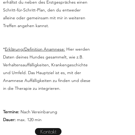
erhältst du neben des Erstgespräches einen
Schritt-für-Schritt-Plan, den du entweder
alleine oder gemeinsam mit mir in weiteren
Treffen angehen kannst.
​*
Erklärung/Definition Anamnese:
Hier werden
Daten deines Hundes gesammelt, wie z.B.
Verhaltensauffälligkeiten, Krankengeschichte
und Umfeld.
Das Hauptziel ist es, mit der
Anamnese Auffälligkeiten zu finden und diese
in die Therapie zu integrieren.
Termine:
Nach Vereinbarung
Dauer:
max. 120 min
Kontakt