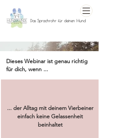
Das Sprachrohr für deinen Hund
Live-Webinar:
Dieses Webinar ist genau richtig
für dich, wenn ...
GRENZGÄNGER
Mit Führung durch den
Alltag
... der Alltag mit deinem Vierbeiner
einfach keine Gelassenheit
beinhaltet